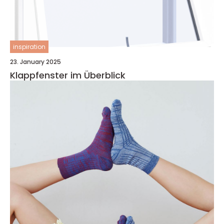
inspiration
23. January 2025
Klappfenster im Überblick