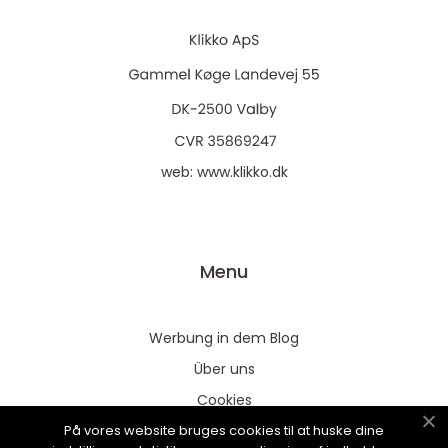
web:
www.klikko.dk
Menu
Werbung in dem Blog
Über uns
Cookies
På vores website bruges cookies til at huske dine
Kontaktiere uns